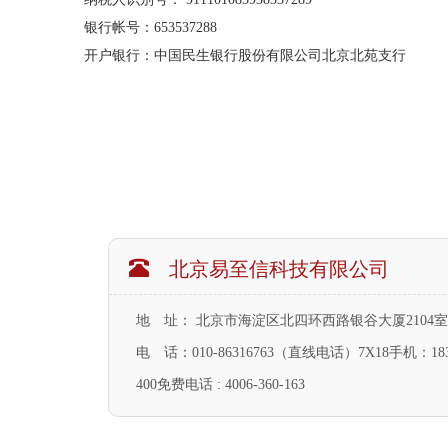
银行帐号：653537288
开户银行：中国民生银行股份有限公司北京北苑支行
北京易至信科技有限公司
地 址： 北京市海淀区北四环西路银谷大厦2104室
电 话：010-86316763（直线电话）7X18手机：183-5
400免费电话 : 4006-360-163