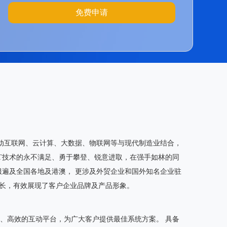
免费申请
移动互联网、云计算、大数据、物联网等与现代制造业结合，
T技术的永不满足、勇于攀登、锐意进取，在强手如林的同
服遍及全国各地及港澳， 更涉及外贸企业和国外知名企业驻
增长，有效展现了客户企业品牌及产品形象。
、高效的互动平台，为广大客户提供最佳系统方案。 具备