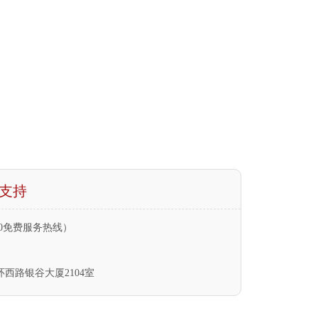
支持
（400免费服务热线）
西路银谷大厦2104室