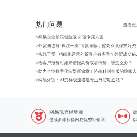
热门问题
查看更
>
网易企业邮箱领航版 外贸专属方案
>
外贸圈也有“孤注一掷”同款诈骗，擦亮双眼保护好资产！
>
实战干货 | 精细化运营外贸客户有多香？外贸成交秘籍送上！
>
给客户报价时如果错报高价或者低价，该怎么办？
>
助力企业数字化转型新篇章！济南科创企服的娘家人—山东强比来帮您！
>
网易外贸：AI怎样极速搭建专业外贸独立站？
网易优秀经销商
连续多年获得网易优秀经销商