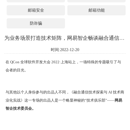
邮箱安全
邮箱功能
防诈骗
为业务场景打造技术矩阵，网易智企畅谈融合通信与 AI 商业化最佳实践
时间:2022-12-20
在 QCon 全球软件开发大会 2022·上海站上，一场特殊的专题吸引了与
会者的目光。
与其他以个人身份参与的出品人不同，《融合通信技术探索与 AI 技术商
业化实战》这一专场的出品人是一个略显神秘的“技术俱乐部”——
网易
智企技术委员会。