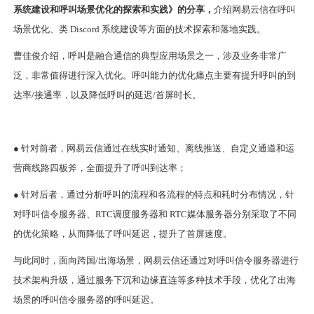
系统建设和呼叫场景优化的探索和实践》的分享，
介绍网易云信在呼叫
场景优化、类 Discord 系统建设等方面的技术探索和落地实践。
曹佳俊介绍，呼叫是融合通信的典型应用场景之一，涉及业务非常广
泛，非常值得进行深入优化。呼叫能力的优化痛点主要有提升呼叫的到
达率/接通率，以及降低呼叫的延迟/首屏时长。
●
针对前者，网易云信通过在线实时通知、离线推送、自定义通道和运
营商线路四板斧，全面提升了呼叫到达率；
●
针对后者，通过分析呼叫的流程和各流程的特点和耗时分布情况，针
对呼叫信令服务器、RTC调度服务器和 RTC媒体服务器分别采取了不同
的优化策略，从而降低了呼叫延迟，提升了首屏速度。
与此同时，面向跨国/出海场景，网易云信还通过对呼叫信令服务器进行
技术架构升级，通过服务下沉和边缘直连等多种技术手段，优化了出海
场景的呼叫信令服务器的呼叫延迟。