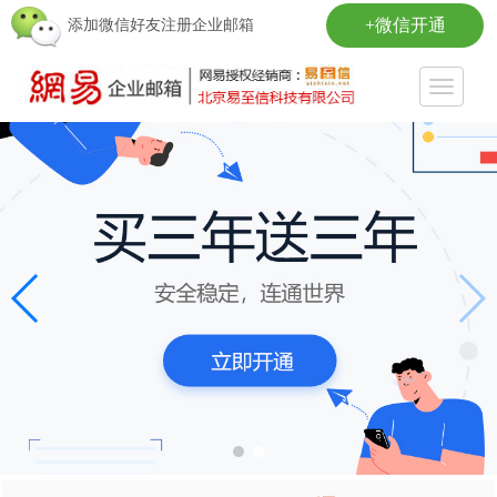
+微信开通
添加微信好友注册企业邮箱
Toggle
navigati