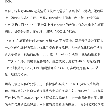
经验。
目前，行业对 4K/8K 超高清通信技术的需求主要集中在云游戏、远程医
疗、远程协作几个方面。网易云信针对行业需求开发了新一代音视频
SDK 架构，而 4K/8K 主要涉及上行 Pipeline 的改造，优化点集中在桌面
捕捉、摄像头采集、前处理、编码、VQC 几个层面。
4K RTC 在桌面端针对 Windows 和 Mac 平台落地。网易云信设计了两大
平台的硬件编解码实现，优化了桌面捕捉流程。具体的优化层面包括屏
幕共享模块、视频前处理、 大小流（Simulcast）机制、视频质量控制
（VQC）策略、网络和服务端等。经过优化，桌面端 4K 60 帧捕捉的
CPU 消耗降到 15%，GPU 编码消耗约 73%，可实现稳定 的 60fps 采
集、编码和发送。
网易云信还应客户要求，进一步探索和实现了 8K RTC 摄像头采集流
程。团队优化了摄像头捕捉模块和常规的实现方案，优化后在 Intel 集显
平台上达到了 8K@20 fps 的实际编码发送能力。进一步提出新方案，摄
像头直接发送原始码流，同时充当采集和编码模块，可提升8K RTC的流