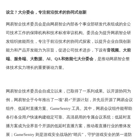
设立 7 大分委会，专注前沿技术的协同式创新
网易智企技术委员会是由网易智企内部各个事业部研发代表组成的全公
司技术工作的保障机构和技术标准审议机构。委员会为提升网易智企研
发组织效能而生，专注于前沿技术的协同式探索，以提升企业自我创新
能力和产品开发能力为宗旨，促进公司技术进步，下设有
音视频、大前
端、服务端、大数据、AI、QA 和效能七大分委会
，是推动网易智企整
体技术实力增长的重要驱动力量。
网易智企技术委员会自成立以来，已取得了一系列成果。以开源协同为
例，网易智企于今年推出了一项“易+”开源计划，并先后开源了网易会议
组件、低延时直播方案、GameSentry 工具。其中，网易会议组件能帮助
各行各业用户快速构建稳定可靠、高清易用的专属会议系统；低延时直
播方案成为业界首个开源的低延时直播方案，推动着直播行业的整体发
展；GameSentry 则是游戏安全战场的“哨兵”，守护游戏安全的第一道防