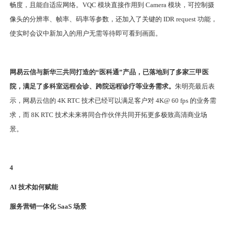
畅度，且能自适应网络。VQC 模块直接作用到 Camera 模块，可控制摄
像头的分辨率、帧率、码率等参数，还加入了关键的 IDR request 功能，
使实时会议中新加入的用户无需等待即可看到画面。
网易云信与新华三共同打造的“医科通”产品，已落地到了多家三甲医
院，满足了多科室远程会诊、跨院远程诊疗等业务需求。
朱明亮最后表
示，网易云信的 4K RTC 技术已经可以满足客户对 4K@ 60 fps 的业务需
求，而 8K RTC 技术未来将同合作伙伴共同开拓更多极致高清商业场
景。
4
AI 技术如何赋能
服务营销一体化 SaaS 场景