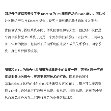
网易云信还探索开发了类 Discord 的 IM 圈组产品的 PaaS 能力。
团队设
计的圈组产品与 Discord 类似，使客户能够很简单快速地接入服务。
曹佳俊认为，圈组系统不同于传统的群组和聊天室，他已经不仅仅是一
个简单的新型 IM 系统，更是一个复杂的社群系统；在技术上，同样也
有一些新的挑战，包括以下关键系统的建设：成员关系系统、消息系
统、身份组权限系统等。
圈组和 RTC 的融合也是圈组系统建设中的重要一环，两者的融合不仅
仅是业务上的融合，更需要底层技术的打通。
网易云信通过
QChatMedia 这样的插件化的模块来引入 RTC 能力，用户可以按需选
择；此外，通过底层打通账户系统、关系链、权限系统、房间/信令等，
从而避免业务方在上层进行复杂的业务逻辑封装。