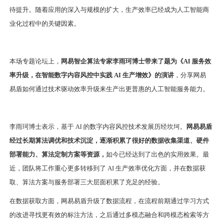
待提升。随着应用的深入与规模的扩大，生产效率已经成为人工智能商
业化过程中的关键因素。
本场专题论坛上，
网易智企算法专家李雨珂博士带来了题为《AI 服务效
率升级，在智能数字内容风控中实践 AI 生产增效》的演讲
，分享网易
易盾如何通过技术驱动效率升级来生产出更普惠的人工智能服务能力。
李雨珂博士表示，基于 AI 的数字内容风控技术发展历经坎坷。
网易易盾
经过长期算法调优和技术沉淀，逐渐积累了很好的数据收集渠道、硬件
部署能力、算法定制方案等资源，
如今已经达到了出色的实用效果。最
近，团队将工作重心更多转移到了 AI 生产效率优化方面，并在数据获
取、算法方案与服务部署三大层面积累了充足的经验。
在数据获取方面，网易易盾升级了数据流程，在流程前期通过学习方式
的改进寻找更有效的标注方法，之后通过多模态融合和跨模态检索等方