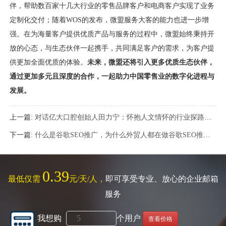
伴，帮助数百家十几大行业的零售品牌客户和电商客户实现了业务
定制化交付；随着WOS的发布，微盟服务大客的能力也进一步增
强。在为海量客户提供优质产品与服务的过程中，微盟始终秉持开
放的心态，与生态伙伴一起携手，共同满足客户的需求，为客户提
供更加全面优质的体验。
未来，微盟还将引入更多优质生态伙伴，
通过更加多元且深度的合作，一起助力中国零售业的数字化进程与
发展。
上一篇:
对话亿大口腔创始人田力宁：怀抱人文情怀的行业探路者 | 口腔行业观察
下一篇:
什么是谷歌SEO推广，为什么外贸人都在做谷歌SEO推广？
0.39
最低仅需
元/天/人，
即可享受专业、放心的企业邮箱
服务
我想购
个用户
查看价格