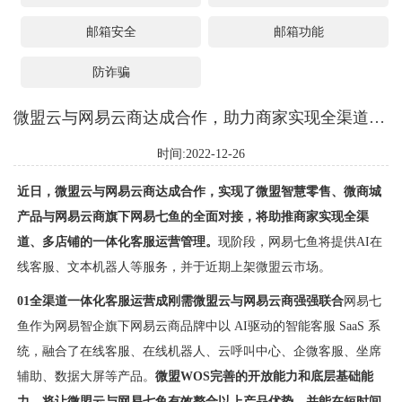
邮箱安全
邮箱功能
防诈骗
微盟云与网易云商达成合作，助力商家实现全渠道一体化客服运营管理
时间:2022-12-26
近日，微盟云与网易云商达成合作，实现了微盟智慧零售、微商城
产品与网易云商旗下网易七鱼的全面对接，将助推商家实现全渠
道、多店铺的一体化客服运营管理。
现阶段，网易七鱼将提供AI在
线客服、文本机器人等服务，并于近期上架微盟云市场。
01全渠道一体化客服运营成刚需
微盟云与网易云商强强联合
网易七
鱼作为网易智企旗下网易云商品牌中以 AI驱动的智能客服 SaaS 系
统，融合了在线客服、在线机器人、云呼叫中心、企微客服、坐席
辅助、数据大屏等产品。
微盟WOS完善的开放能力和底层基础能
力，将让微盟云与网易七鱼有效整合以上产品优势，并能在短时间