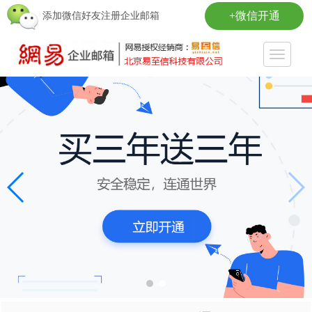
+微信开通
添加微信好友注册企业邮箱
Toggle
navigati