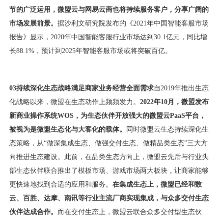
节的广泛运用，微盟云与网易云商也将持续服务客户，分享广阔的
市场发展前景。
据沙利文研究院发布的《2021年中国智能客服市场
报告》显示，2020年中国智能客服行业市场达到30.1亿元，同比增
长88.1%，预计到2025年智能客服市场或将突破百亿。
03持续深化生态战略
满足商家业务经营全面需求
自2019年推出生态
化战略以来，微盟在生态动作上频频发力。
2022年10月，微盟发布
新商业操作系统WOS，为生态伙伴开放强大的微盟云PaaS平台，
被视为是微盟生态化与大客化的载体。
同时微盟云生态持续深化生
态策略，从“做深集成生态、做强交付生态、做精品类生态”三大方
向推进生态建设。此前，在品类生态方向上，微盟云先后与行业头
部生态伙伴联合推出了模板市场、游戏市场两大板块，让商家能够
更快速地找到合适的应用和服务。
在集成生态上，微盟已经和数
云、百胜、达摩、南讯等行业主流厂商实现集成，与众多交付生态
伙伴达成合作。
而在交付生态上，微盟云联合众多交付型生态伙