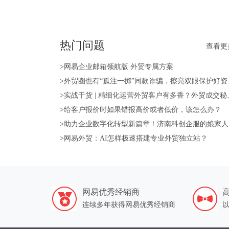
热门问题
查看更
>
网易企业邮箱领航版 外贸专属方案
>
外贸圈也有“孤注一掷”同款诈骗，擦亮双眼保护好资产！
>
实战干货 | 精细化运营外贸客户有多香？外贸成交秘籍送上！
>
给客户报价时如果错报高价或者低价，该怎么办？
>
助力企业数字化转型新篇章！济南科创企服的娘家人—山东强比来帮您！
>
网易外贸：AI怎样极速搭建专业外贸独立站？
网易优秀经销商
连续多年获得网易优秀经销商