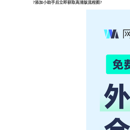
?添加小助手后立即获取高清版流程图?