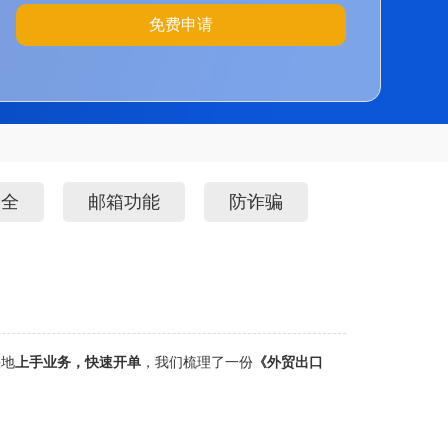
免费申请
安全
邮箱功能
防诈骗
快地
上手业
务，快速开单
，我们梳理了一份
《外贸出口