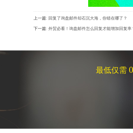
上一篇:
回复了询盘邮件却石沉大海，你错在哪了？
下一篇:
外贸必看！询盘邮件怎么回复才能增加回复率
0
最低仅需