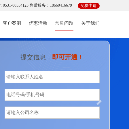
0531-88554123 售后服务：18660416679
免费申请
(current)
客户案例
优惠活动
常见问题
关于我们
Next
提交信息，
即可开通！