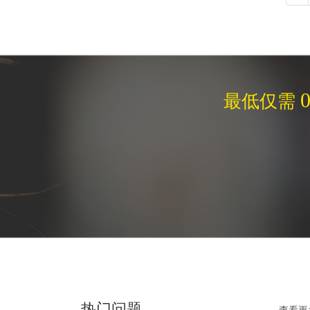
0
最低仅需
热门问题