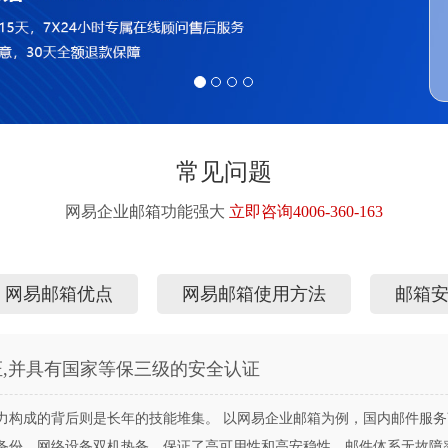
常见问题
网易企业邮箱功能强大
立即咨询4006-360-163
网易邮箱优点
网易邮箱使用方法
邮箱
证,并具有国家等保三级的安全认证
构成的背后则是长年的技能堆集。 以网易企业邮箱为例，国内邮件服务商
、网络设备双机热备，保证了高可用性和高安稳性，邮件体系无故障率不低于