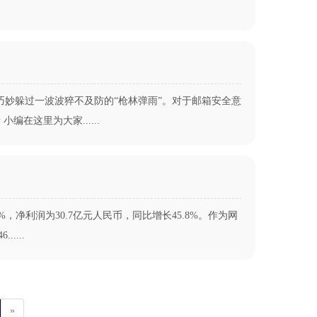
巧妙躲过一波波猝不及防的“枪林弹雨”。对于邮箱安全意
在这里为大家......
，净利润为30.7亿元人民币，同比增长45.8%。作为网
...
»