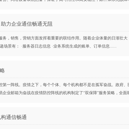
，助力企业通信畅通无阻
服务，销售，营销方面发挥着重要的联结作用。随着企业体量的日渐壮大
景有： ·服务器日志信息 ·业务系统生成的账单、订单信息......
策略
控第一阵线。疫情之下，每个个体、每个机构都不是在孤军奋战。政府、
业邮箱为奋战在疫情防控阵线的机构制定了“双保障”服务策略，全面助力各大
机构通信畅通