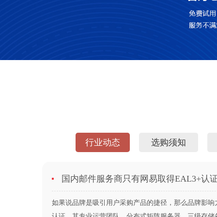
行业动态
选购须知
国内邮件服务商只有网易取得EAL3+认
如果说品牌是吸引用户采购产品的捷径，那么品牌影响力
认证。其专业运营团队、分布式矩阵服务器、三级存储备份