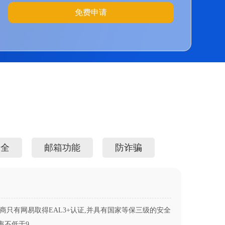
免费申请
安全
邮箱功能
防诈骗
只有网易取得EAL3+认证,并具有国家等保三级的安全
9......