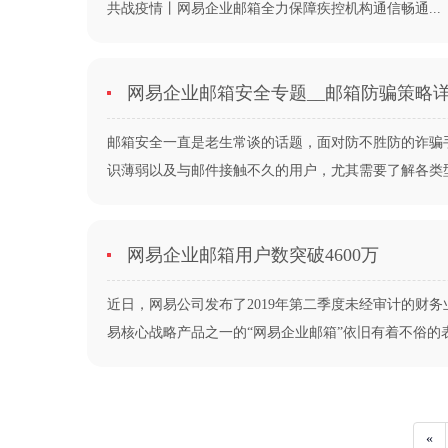
共战疫情丨网易企业邮箱全力保障疾控机构通信畅通...
网易企业邮箱安全专题__邮箱防骗策略
邮箱安全一直是老生常谈的话题，面对防不胜防的诈骗手
识薄弱以及与邮件接触不久的用户，尤其需要了解各类型邮箱
网易企业邮箱用户数突破4600万
近日，网易公司发布了2019年第二季度未经审计的财务业
易核心战略产品之一的“网易企业邮箱”依旧有着不俗的表现。
«