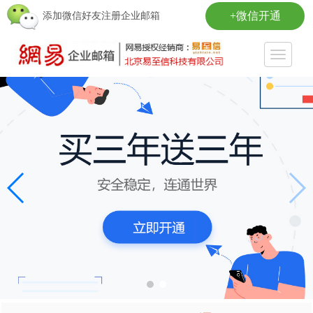
+微信开通
添加微信好友注册企业邮箱
Toggle
navigati