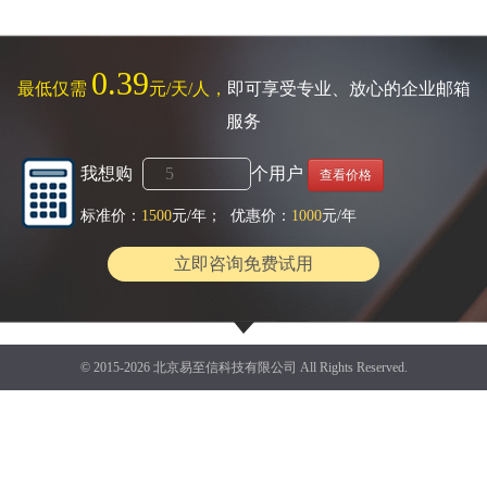
0.39
最低仅需
元/天/人，
即可享受专业、放心的企业邮箱
服务
我想购
个用户
查看价格
标准价：
1500
元/年； 优惠价：
1000
元/年
立即咨询免费试用
© 2015-2026 北京易至信科技有限公司 All Rights Reserved.